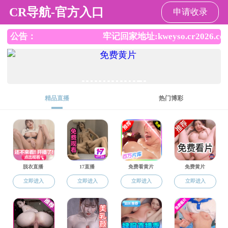
AV影片
|
|
学校官网
联系我们
书记、院长信箱
AV影片
新闻头条
通知公告
影像化院