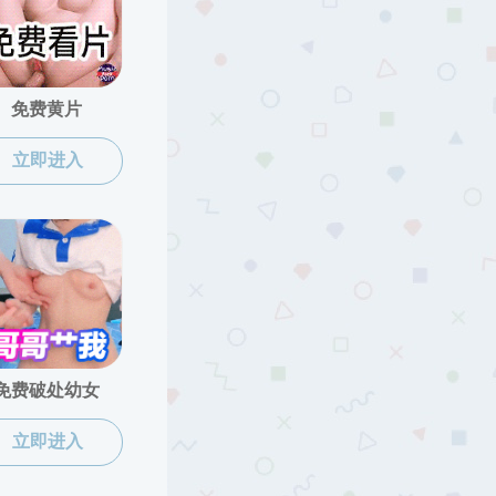
AV影片
科研学术
学术报告
正文
第459期
时间: 2025-04-24 阅读:
51