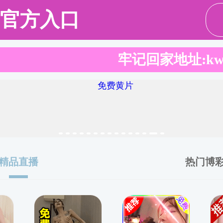
学工
师资队伍
教育教学
科研学术