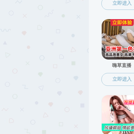
上一条：
“