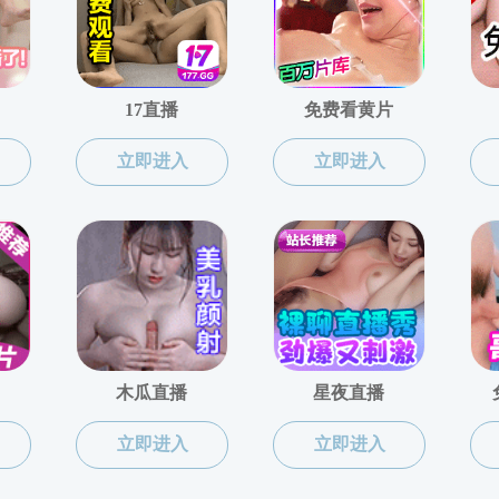
报告
“两校名师讲堂”系列报告之
：