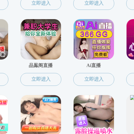
两校名师讲堂”系列报告之第460期