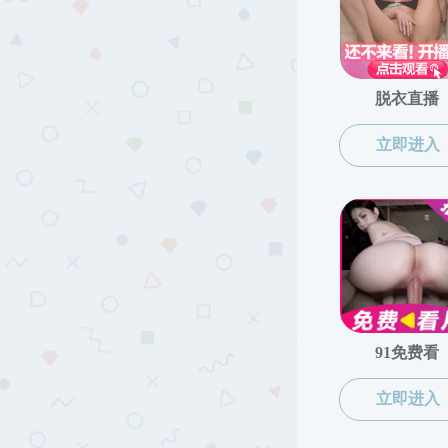
科研学术
学术
学术报告
研究团队
科研动态
作者
仪器设备