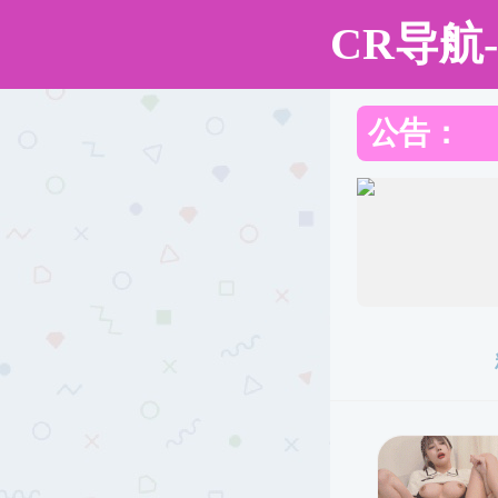
AV影片
AV影片
AV影片概况
党团
校友名录