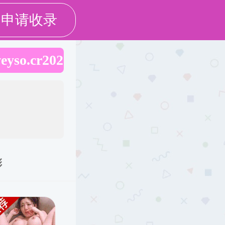
学校官网
|
联系我们
|
书记、院长信箱
服务地方
招生招聘